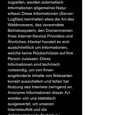
zugreifen, werden automatisch
Informationen allgemeiner Natur
erfasst. Diese Informationen (Server-
Logfiles) beinhalten etwa die Art des
Webbrowsers, das verwendete
Betriebssystem, den Domainnamen
Ihres Internet Service Providers und
Ähnliches. Hierbei handelt es sich
ausschließlich um Informationen,
welche keine Rückschlüsse auf Ihre
Person zulassen. Diese
Informationen sind technisch
notwendig, um von Ihnen
angeforderte Inhalte von Webseiten
korrekt auszuliefern und fallen bei
Nutzung des Internets zwingend an.
Anonyme Informationen dieser Art
werden von uns statistisch
ausgewertet, um unseren
Internetauftritt und die